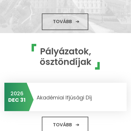
TOVÁBB
Pályázatok,
ösztöndíjak
2026
Akadémiai Ifjúsági Díj
DEC 31
TOVÁBB