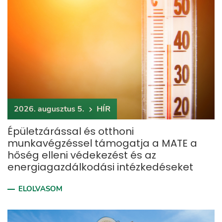
2026. augusztus 5.
HÍR
Épületzárással és otthoni
munkavégzéssel támogatja a MATE a
hőség elleni védekezést és az
energiagazdálkodási intézkedéseket
ELOLVASOM