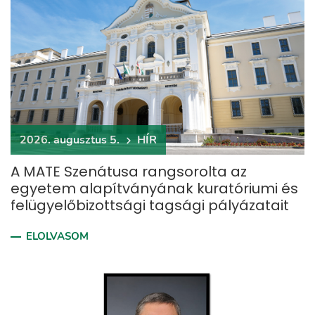
2026. augusztus 5.
HÍR
A MATE Szenátusa rangsorolta az
egyetem alapítványának kuratóriumi és
felügyelőbizottsági tagsági pályázatait
ELOLVASOM