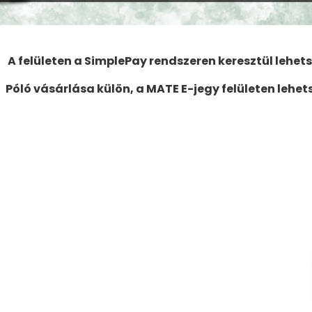
A felületen a SimplePay rendszeren keresztül lehetsé
Póló vásárlása külön, a MATE E-jegy felületen lehet