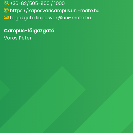
+36-82/505-800 / 1000
https://kaposvaricampus.uni-mate.hu
foigazgato.kaposvar@uni-mate.hu
Campus-főigazgató
Vörös Péter