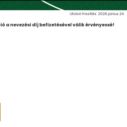
Utolsó frissítés: 2026 június 24.
ió a nevezési díj befizetésével válik érvényessé!